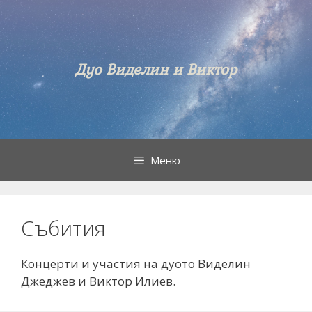
Към
съдържанието
Дуо Виделин и Виктор
Меню
Събития
Концерти и участия на дуото Виделин
Джеджев и Виктор Илиев.