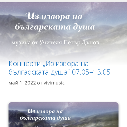
Концерти „Из извора на
българската душа“ 07.05–13.05
май 1, 2022
от
vivimusic