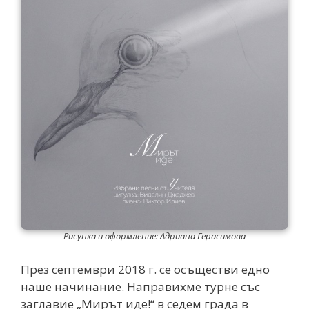
Рисунка и оформление: Адриана Герасимова
През септември 2018 г. се осъществи едно
наше начинание. Направихме турне със
заглавие „Мирът иде!“ в седем града в